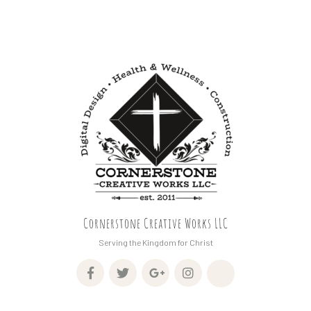
Cornerstone Creative Works LLC
Serving the Kingdom for Christ