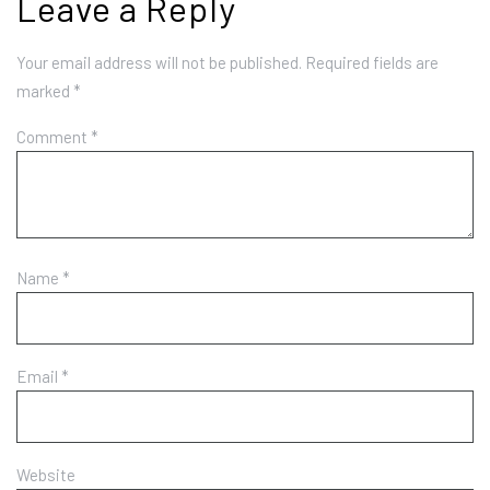
Leave a Reply
Your email address will not be published.
Required fields are
marked
*
Comment
*
Name
*
Email
*
Website