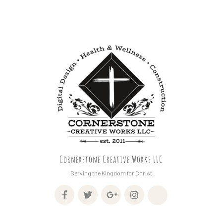
Cornerstone Creative Works LLC
Serving the Kingdom for Christ